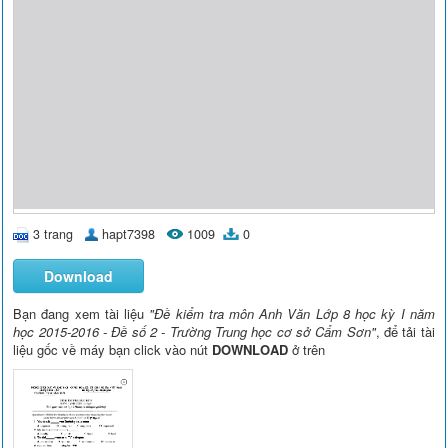
3 trang
hapt7398
1009
0
Download
Bạn đang xem tài liệu
"Đề kiểm tra môn Anh Văn Lớp 8 học kỳ I năm
học 2015-2016 - Đề số 2 - Trường Trung học cơ sở Cẩm Sơn"
, để tải tài
liệu gốc về máy bạn click vào nút
DOWNLOAD
ở trên