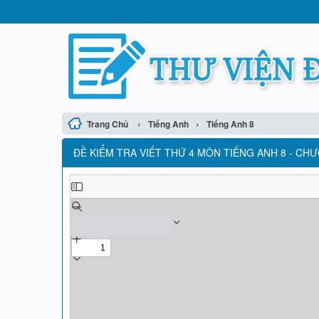
›
›
Trang Chủ
Tiếng Anh
Tiếng Anh 8
ĐỀ KIỂM TRA VIẾT THỨ 4 MÔN TIẾNG ANH 8 - CH