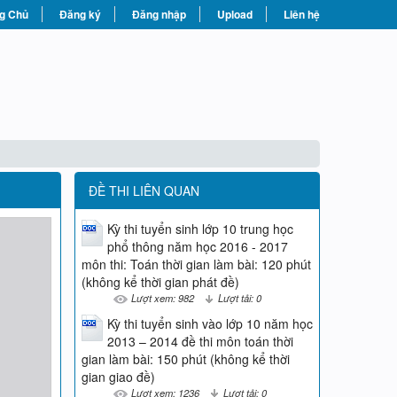
g Chủ
Đăng ký
Đăng nhập
Upload
Liên hệ
ĐỀ THI LIÊN QUAN
Kỳ thi tuyển sinh lớp 10 trung học
phổ thông năm học 2016 - 2017
môn thi: Toán thời gian làm bài: 120 phút
(không kể thời gian phát đề)
Lượt xem: 982
Lượt tải: 0
Kỳ thi tuyển sinh vào lớp 10 năm học
2013 – 2014 đề thi môn toán thời
gian làm bài: 150 phút (không kể thời
gian giao đề)
Lượt xem: 1236
Lượt tải: 0