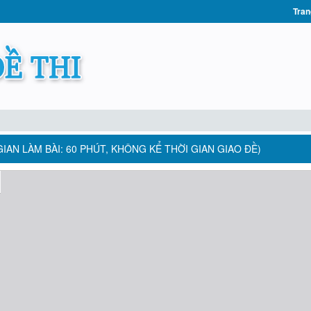
Tran
GIAN LÀM BÀI: 60 PHÚT, KHÔNG KỂ THỜI GIAN GIAO ĐỀ)