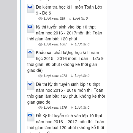
Đề kiểm tra học kì II môn Toán Lớp
9 - Đề 5
Lượt xem: 628
Lượt tải: 0
Kỳ thi tuyển sinh vào lớp 10 thpt
năm học 2016 - 2017môn thi: Toán
thời gian làm bài: 120 phút
Lượt xem: 1007
Lượt tải: 0
Khảo sát chất lượng học kì II năm
học 2015 - 2016 môn: Toán – Lớp 9
thời gian: 90 phút (không kể thời gian
giao đề)
Lượt xem: 1073
Lượt tải: 0
Đề thi Kỳ thi tuyển sinh lớp 10 thpt
năm học 2015 - 2016 môn thi: Toán
thời gian làm bài: 120 phút, không kể thời
gian giao đề
Lượt xem: 1370
Lượt tải: 0
Đề Kỳ thi tuyển sinh vào lớp 10 thpt
năm học 2016 – 2017 môn thi: Toán
thời gian làm bài 120 phút (không kể thời