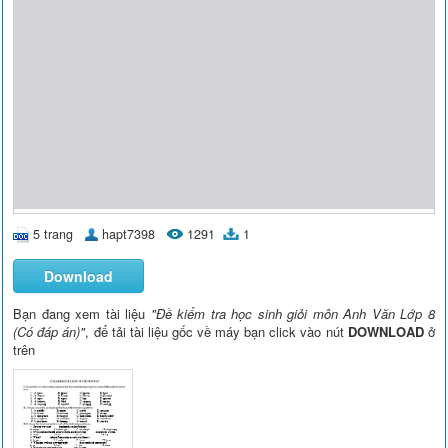
5 trang
hapt7398
1291
1
Download
Bạn đang xem tài liệu
"Đề kiểm tra học sinh giỏi môn Anh Văn Lớp 8
(Có đáp án)"
, để tải tài liệu gốc về máy bạn click vào nút
DOWNLOAD
ở
trên