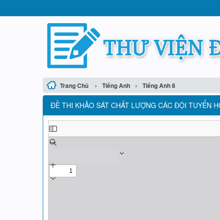
›
›
Trang Chủ
Tiếng Anh
Tiếng Anh 8
ĐỀ THI KHẢO SÁT CHẤT LƯỢNG CÁC ĐỘI TUYỂN HỌ