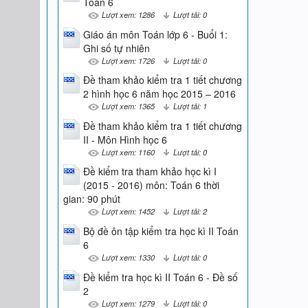
Toán 6
Lượt xem: 1286
Lượt tải: 0
Giáo án môn Toán lớp 6 - Buổi 1:
Ghi số tự nhiên
Lượt xem: 1726
Lượt tải: 0
Đề tham khảo kiểm tra 1 tiết chương
2 hình học 6 năm học 2015 – 2016
Lượt xem: 1365
Lượt tải: 1
Đề tham khảo kiểm tra 1 tiết chương
II - Môn Hình học 6
Lượt xem: 1160
Lượt tải: 0
Đề kiểm tra tham khảo học kì I
(2015 - 2016) môn: Toán 6 thời
gian: 90 phút
Lượt xem: 1452
Lượt tải: 2
Bộ đề ôn tập kiểm tra học kì II Toán
6
Lượt xem: 1330
Lượt tải: 0
Đề kiểm tra học kì II Toán 6 - Đề số
2
Lượt xem: 1279
Lượt tải: 0