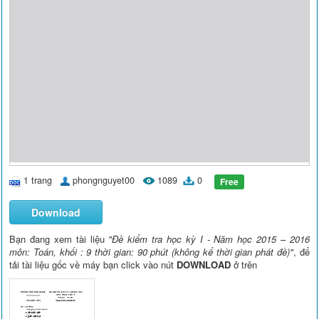
1 trang
phongnguyet00
1089
0
Free
Download
Bạn đang xem tài liệu
"Đề kiểm tra học kỳ I - Năm học 2015 – 2016
môn: Toán, khối : 9 thời gian: 90 phút (không kể thời gian phát đề)"
, để
tải tài liệu gốc về máy bạn click vào nút
DOWNLOAD
ở trên