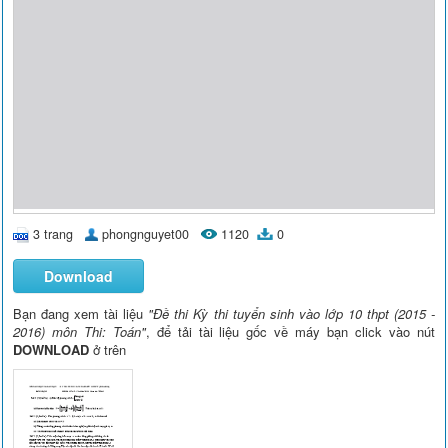
3 trang
phongnguyet00
1120
0
Download
Bạn đang xem tài liệu
"Đề thi Kỳ thi tuyển sinh vào lớp 10 thpt (2015 -
2016) môn Thi: Toán"
, để tải tài liệu gốc về máy bạn click vào nút
DOWNLOAD
ở trên