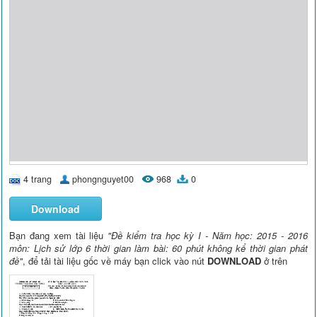
4 trang
phongnguyet00
968
0
Download
Bạn đang xem tài liệu
"Đề kiểm tra học kỳ I - Năm học: 2015 - 2016
môn: Lịch sử lớp 6 thời gian làm bài: 60 phút không kể thời gian phát
đề"
, để tải tài liệu gốc về máy bạn click vào nút
DOWNLOAD
ở trên