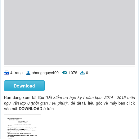
4 trang
phongnguyet00
1078
0
Download
Bạn đang xem tài liệu
"Đề kiểm tra học kỳ I năm học: 2014 - 2015 môn
ngữ văn lớp 8 (thời gian : 90 phút)"
, để tải tài liệu gốc về máy bạn click
vào nút
DOWNLOAD
ở trên