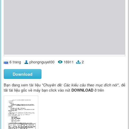
6 trang
phongnguyet00
16911
2
Download
Bạn đang xem tài liệu
"Chuyên đề: Các kiểu câu theo mục đích nói"
, để
tải tài liệu gốc về máy bạn click vào nút
DOWNLOAD
ở trên