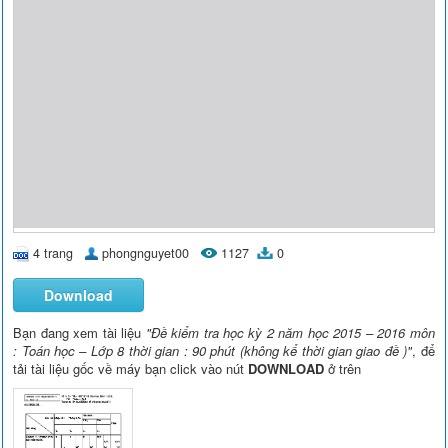
4 trang
phongnguyet00
1127
0
Download
Bạn đang xem tài liệu
"Đề kiểm tra học kỳ 2 năm học 2015 – 2016 môn
: Toán học – Lớp 8 thời gian : 90 phút (không kể thời gian giao đề )"
, để
tải tài liệu gốc về máy bạn click vào nút
DOWNLOAD
ở trên