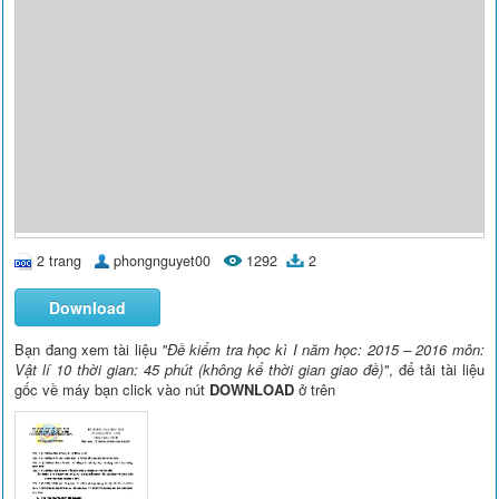
2 trang
phongnguyet00
1292
2
Download
Bạn đang xem tài liệu
"Đề kiểm tra học kì I năm học: 2015 – 2016 môn:
Vật lí 10 thời gian: 45 phút (không kể thời gian giao đề)"
, để tải tài liệu
gốc về máy bạn click vào nút
DOWNLOAD
ở trên