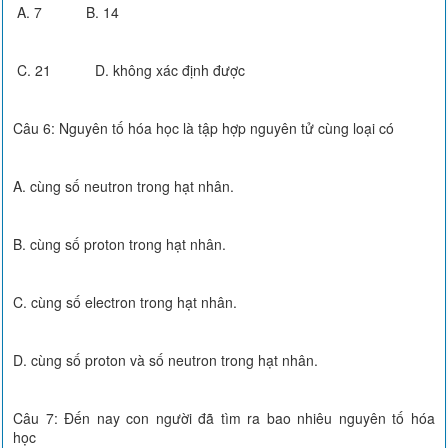
A. 7 B. 14
C. 21 D. không xác định được
Câu 6: Nguyên tố hóa học là tập hợp nguyên tử cùng loại có
A. cùng số neutron trong hạt nhân.
B. cùng số proton trong hạt nhân.
C. cùng số electron trong hạt nhân.
D. cùng số proton và số neutron trong hạt nhân.
Câu 7: Đến nay con người đã tìm ra bao nhiêu nguyên tố hóa
học