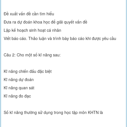
Đề xuất vấn đề cần tìm hiểu
Đưa ra dự đoán khoa học để giải quyết vấn đề
Lập kế hoạch sinh hoạt cá nhân
Viết báo cáo. Thảo luận và trình bày báo cáo khi được yêu cầu
Câu 2: Cho một số kĩ năng sau:
Kĩ năng chiến đấu đặc biệt
Kĩ năng dự đoán
Kĩ năng quan sát
Kĩ năng đo đạc
Số kĩ năng thường sử dụng trong học tập môn KHTN là