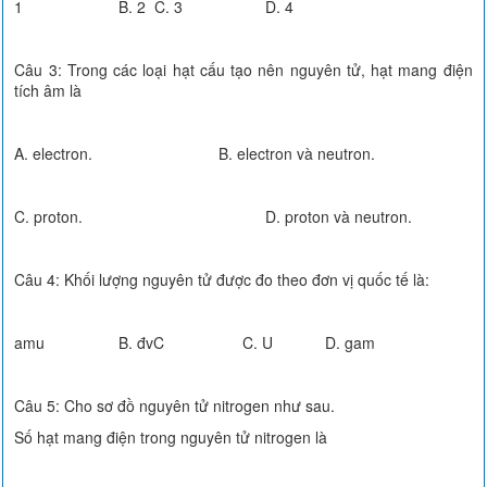
1 B. 2 C. 3 D. 4
Câu 3: Trong các loại hạt cấu tạo nên nguyên tử, hạt mang điện
tích âm là
A. electron. B. electron và neutron.
C. proton. D. proton và neutron.
Câu 4: Khối lượng nguyên tử được đo theo đơn vị quốc tế là:
amu B. đvC C. U D. gam
Câu 5: Cho sơ đồ nguyên tử nitrogen như sau.
Số hạt mang điện trong nguyên tử nitrogen là