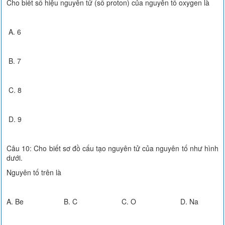
Cho biết số hiệu nguyên tử (số proton) của nguyên tố oxygen là
A. 6
B. 7
C. 8
D. 9
Câu 10: Cho biết sơ đồ cấu tạo nguyên tử của nguyên tố như hình
dưới.
Nguyên tố trên là
A. Be B. C C. O D. Na