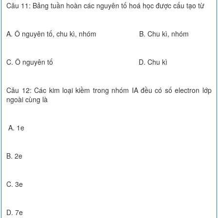
Câu 11: Bảng tuần hoàn các nguyên tố hoá học được cấu tạo từ
A. Ô nguyên tố, chu kì, nhóm B. Chu kì, nhóm
C. Ô nguyên tố D. Chu kì
Câu 12: Các kim loại kiềm trong nhóm IA đều có số electron lớp
ngoài cùng là
A. 1e
B. 2e
C. 3e
D. 7e