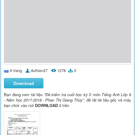
6 trang
duthien27
1278
0
Download
Bạn đang xem tài liệu
"Đề kiểm tra cuối học kỳ II môn Tiếng Anh Lớp 8
- Năm học 2017-2018 - Phan Thị Giang Thủy"
, để tải tài liệu gốc về máy
bạn click vào nút
DOWNLOAD
ở trên