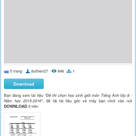
5 trang
duthien27
846
1
Download
Bạn đang xem tài liệu
"Đề thi chọn học sinh giỏi môn Tiếng Anh lớp 8 -
Năm học 2015-2016"
, để tải tài liệu gốc về máy bạn click vào nút
DOWNLOAD
ở trên