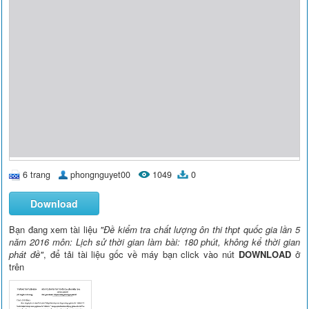
6 trang
phongnguyet00
1049
0
Download
Bạn đang xem tài liệu
"Đề kiểm tra chất lượng ôn thi thpt quốc gia lần 5
năm 2016 môn: Lịch sử thời gian làm bài: 180 phút, không kể thời gian
phát đề"
, để tải tài liệu gốc về máy bạn click vào nút
DOWNLOAD
ở
trên