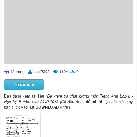
12 trang
hapt7398
1194
0
Download
Bạn đang xem tài liệu
"Đề kiểm tra chất lượng môn Tiếng Anh Lớp 8 -
Học kỳ II năm học 2012-2013 (Có đáp án)"
, để tải tài liệu gốc về máy
bạn click vào nút
DOWNLOAD
ở trên