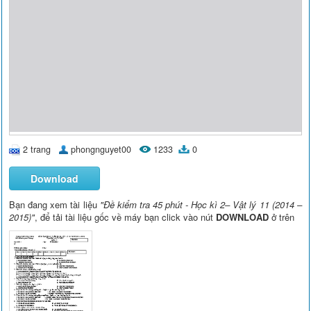
2 trang
phongnguyet00
1233
0
Download
Bạn đang xem tài liệu
"Đề kiểm tra 45 phút - Học kì 2– Vật lý 11 (2014 –
2015)"
, để tải tài liệu gốc về máy bạn click vào nút
DOWNLOAD
ở trên