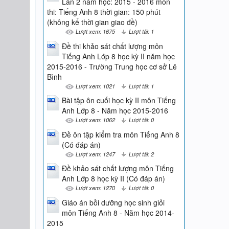
Lần 2 năm học: 2015 - 2016 môn
thi: Tiếng Anh 8 thời gian: 150 phút
(không kể thời gian giao đề)
Lượt xem: 1675
Lượt tải: 1
Đề thi khảo sát chất lượng môn
Tiếng Anh Lớp 8 học kỳ II năm học
2015-2016 - Trường Trung học cơ sở Lê
Bình
Lượt xem: 1021
Lượt tải: 1
Bài tập ôn cuối học kỳ II môn Tiếng
Anh Lớp 8 - Năm học 2015-2016
Lượt xem: 1062
Lượt tải: 0
Đề ôn tập kiểm tra môn Tiếng Anh 8
(Có đáp án)
Lượt xem: 1247
Lượt tải: 2
Đề khảo sát chất lượng môn Tiếng
Anh Lớp 8 học kỳ II (Có đáp án)
Lượt xem: 1270
Lượt tải: 0
Giáo án bồi dưỡng học sinh giỏi
môn Tiếng Anh 8 - Năm học 2014-
2015