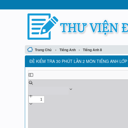
›
›
Trang Chủ
Tiếng Anh
Tiếng Anh 8
ĐỀ KIỂM TRA 30 PHÚT LẦN 2 MÔN TIẾNG ANH LỚP