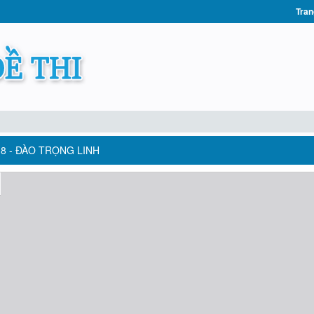
Tran
 8 - ĐÀO TRỌNG LINH