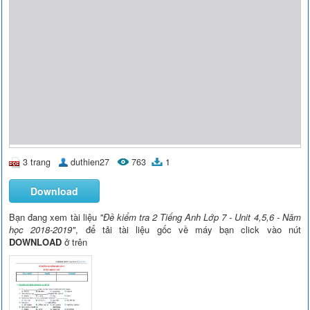
3 trang
duthien27
763
1
Download
Bạn đang xem tài liệu
"Đề kiểm tra 2 Tiếng Anh Lớp 7 - Unit 4,5,6 - Năm
học 2018-2019"
, để tải tài liệu gốc về máy bạn click vào nút
DOWNLOAD
ở trên