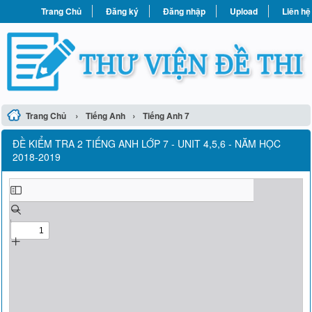
Trang Chủ
Đăng ký
Đăng nhập
Upload
Liên hệ
›
›
Trang Chủ
Tiếng Anh
Tiếng Anh 7
ĐỀ KIỂM TRA 2 TIẾNG ANH LỚP 7 - UNIT 4,5,6 - NĂM HỌC
2018-2019