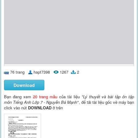
76 trang
hapt7398
1267
2
Download
Bạn đang xem
20 trang mẫu
của tài liệu
"Lý thuyết và bài tập ôn tập
môn Tiếng Anh Lớp 7 - Nguyễn Bá Mạnh"
, để tải tài liệu gốc về máy bạn
click vào nút
DOWNLOAD
ở trên