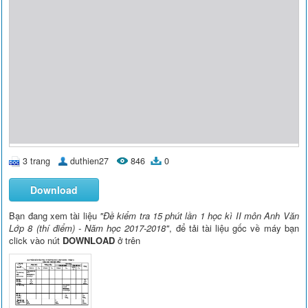
3 trang
duthien27
846
0
Download
Bạn đang xem tài liệu
"Đề kiểm tra 15 phút lần 1 học kì II môn Anh Văn
Lớp 8 (thí điểm) - Năm học 2017-2018"
, để tải tài liệu gốc về máy bạn
click vào nút
DOWNLOAD
ở trên