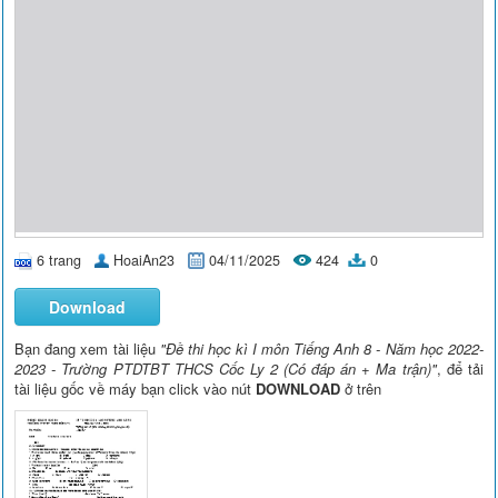
6 trang
HoaiAn23
04/11/2025
424
0
Download
Bạn đang xem tài liệu
"Đề thi học kì I môn Tiếng Anh 8 - Năm học 2022-
2023 - Trường PTDTBT THCS Cốc Ly 2 (Có đáp án + Ma trận)"
, để tải
tài liệu gốc về máy bạn click vào nút
DOWNLOAD
ở trên