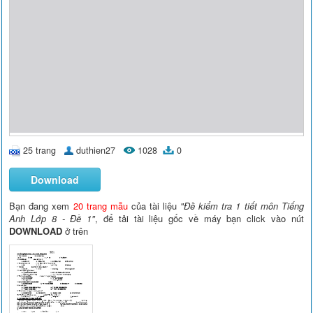
25 trang
duthien27
1028
0
Download
Bạn đang xem
20 trang mẫu
của tài liệu
"Đề kiểm tra 1 tiết môn Tiếng
Anh Lớp 8 - Đề 1"
, để tải tài liệu gốc về máy bạn click vào nút
DOWNLOAD
ở trên