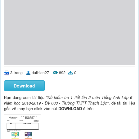
3 trang
duthien27
892
0
Download
Bạn đang xem tài liệu
"Đề kiểm tra 1 tiết lần 2 môn Tiếng Anh Lớp 6 -
Năm học 2018-2019 - Đề 003 - Trường THPT Thạch Lộc"
, để tải tài liệu
gốc về máy bạn click vào nút
DOWNLOAD
ở trên