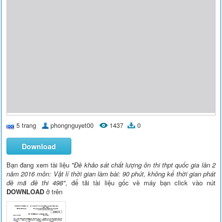
5 trang
phongnguyet00
1437
0
Download
Bạn đang xem tài liệu
"Đề khảo sát chất lượng ôn thi thpt quốc gia lần 2
năm 2016 môn: Vật lí thời gian làm bài: 90 phút, không kể thời gian phát
đề mã đề thi 498"
, để tải tài liệu gốc về máy bạn click vào nút
DOWNLOAD
ở trên