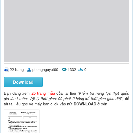
22 trang
phongnguyet00
1332
0
Download
Bạn đang xem
20 trang mẫu
của tài liệu
"Kiểm tra năng lực thpt quốc
gia lần I môn: Vật lý thời gian: 90 phút (không kể thời gian giao đề)"
, để
tải tài liệu gốc về máy bạn click vào nút
DOWNLOAD
ở trên