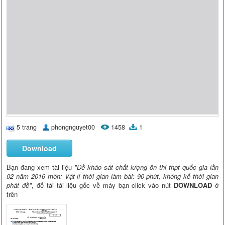
5 trang
phongnguyet00
1458
1
Download
Bạn đang xem tài liệu
"Đề khảo sát chất lượng ôn thi thpt quốc gia lần
02 năm 2016 môn: Vật lí thời gian làm bài: 90 phút, không kể thời gian
phát đề"
, để tải tài liệu gốc về máy bạn click vào nút
DOWNLOAD
ở
trên