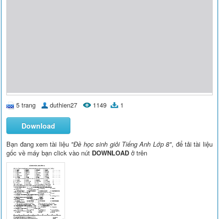
5 trang
duthien27
1149
1
Download
Bạn đang xem tài liệu
"Đề học sinh giỏi Tiếng Anh Lớp 8"
, để tải tài liệu
gốc về máy bạn click vào nút
DOWNLOAD
ở trên