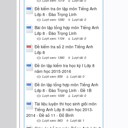
Lượt xem: 1019
Lượt tải: 0
Đề kiểm tra ôn tập môn Tiếng Anh
Lớp 8 - Đào Trọng Linh
Lượt xem: 1090
Lượt tải: 0
Bài ôn tập tổng hợp môn Tiếng Anh
Lớp 8 - Đào Trọng Linh
Lượt xem: 1104
Lượt tải: 0
Đề kiểm tra số 2 môn Tiếng Anh
Lớp 8
Lượt xem: 1380
Lượt tải: 0
Đề ôn tập kiểm tra học kỳ I Lớp 8
năm học 2015-2016
Lượt xem: 856
Lượt tải: 0
Đề ôn tập tổng hợp môn Tiếng Anh
Lớp 8 - Đào Trọng Linh - Đề 1B
Lượt xem: 1009
Lượt tải: 0
Tài liệu luyện thi học sinh giỏi môn
Tiếng Anh Lớp 8 năm học 2013-
2014 - Đề số 11 - Đỗ Bình
Lượt xem: 963
Lượt tải: 1