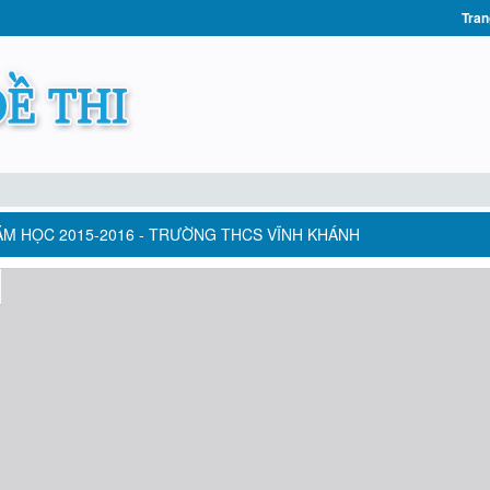
Tran
NĂM HỌC 2015-2016 - TRƯỜNG THCS VĨNH KHÁNH