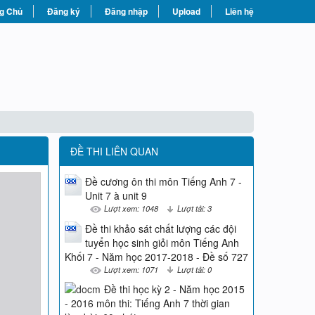
g Chủ
Đăng ký
Đăng nhập
Upload
Liên hệ
ĐỀ THI LIÊN QUAN
Đề cương ôn thi môn Tiếng Anh 7 -
Unit 7 à unit 9
Lượt xem: 1048
Lượt tải: 3
Đề thi khảo sát chất lượng các đội
tuyển học sinh giỏi môn Tiếng Anh
Khối 7 - Năm học 2017-2018 - Đề số 727
Lượt xem: 1071
Lượt tải: 0
Đề thi học kỳ 2 - Năm học 2015
- 2016 môn thi: Tiếng Anh 7 thời gian