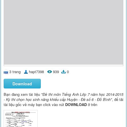
3 trang
hapt7398
939
0
Download
Bạn đang xem tài liệu
"Đề thi môn Tiếng Anh Lớp 7 năm học 2014-2015
- Kỳ thi chọn học sinh năng khiếu cấp Huyện - Đề số 6 - Đỗ Bình"
, để tải
tài liệu gốc về máy bạn click vào nút
DOWNLOAD
ở trên