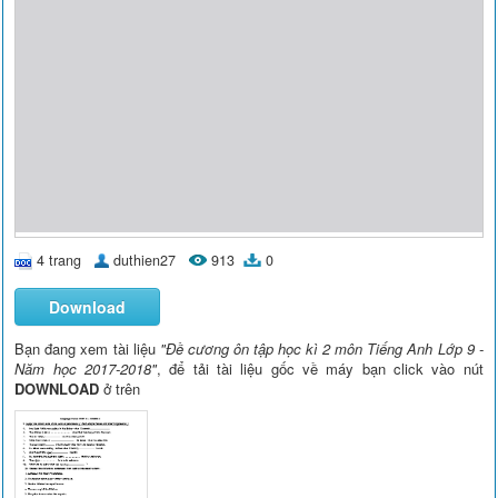
4 trang
duthien27
913
0
Download
Bạn đang xem tài liệu
"Đề cương ôn tập học kì 2 môn Tiếng Anh Lớp 9 -
Năm học 2017-2018"
, để tải tài liệu gốc về máy bạn click vào nút
DOWNLOAD
ở trên