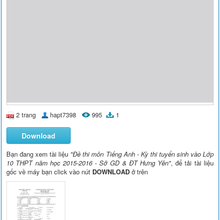
2 trang
hapt7398
995
1
Download
Bạn đang xem tài liệu
"Đề thi môn Tiếng Anh - Kỳ thi tuyển sinh vào Lớp
10 THPT năm học 2015-2016 - Sở GD & ĐT Hưng Yên"
, để tải tài liệu
gốc về máy bạn click vào nút
DOWNLOAD
ở trên