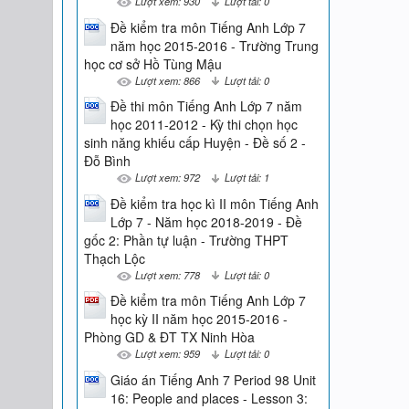
Lượt xem: 930
Lượt tải: 0
Đề kiểm tra môn Tiếng Anh Lớp 7
năm học 2015-2016 - Trường Trung
học cơ sở Hồ Tùng Mậu
Lượt xem: 866
Lượt tải: 0
Đề thi môn Tiếng Anh Lớp 7 năm
học 2011-2012 - Kỳ thi chọn học
sinh năng khiếu cấp Huyện - Đề số 2 -
Đỗ Bình
Lượt xem: 972
Lượt tải: 1
Đề kiểm tra học kì II môn Tiếng Anh
Lớp 7 - Năm học 2018-2019 - Đề
gốc 2: Phần tự luận - Trường THPT
Thạch Lộc
Lượt xem: 778
Lượt tải: 0
Đề kiểm tra môn Tiếng Anh Lớp 7
học kỳ II năm học 2015-2016 -
Phòng GD & ĐT TX Ninh Hòa
Lượt xem: 959
Lượt tải: 0
Giáo án Tiếng Anh 7 Period 98 Unit
16: People and places - Lesson 3: