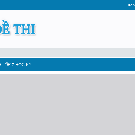
Tran
 LỚP 7 HỌC KỲ I