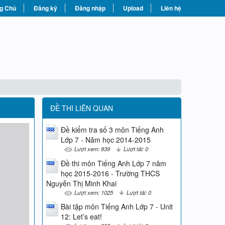
g Chủ
Đăng ký
Đăng nhập
Upload
Liên hệ
ĐỀ THI LIÊN QUAN
Đề kiểm tra số 3 môn Tiếng Anh
Lớp 7 - Năm học 2014-2015
Lượt xem: 839
Lượt tải: 0
Đề thi môn Tiếng Anh Lớp 7 năm
học 2015-2016 - Trường THCS
Nguyễn Thị Minh Khai
Lượt xem: 1025
Lượt tải: 0
Bài tập môn Tiếng Anh Lớp 7 - Unit
12: Let’s eat!