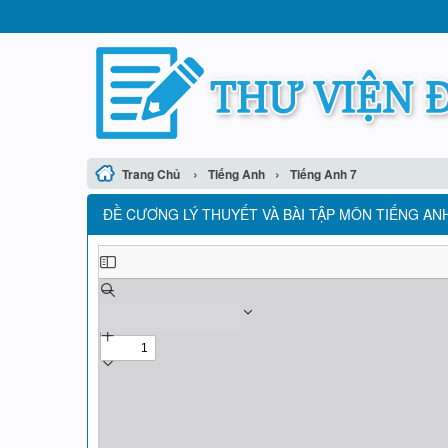
›
›
Trang Chủ
Tiếng Anh
Tiếng Anh 7
ĐỀ CƯƠNG LÝ THUYẾT VÀ BÀI TẬP MÔN TIẾNG ANH