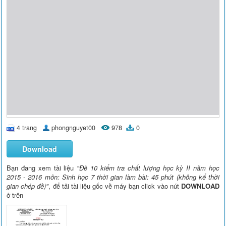
4 trang
phongnguyet00
978
0
Download
Bạn đang xem tài liệu
"Đề 10 kiểm tra chất lượng học kỳ II năm học
2015 - 2016 môn: Sinh học 7 thời gian làm bài: 45 phút (không kể thời
gian chép đề)"
, để tải tài liệu gốc về máy bạn click vào nút
DOWNLOAD
ở trên