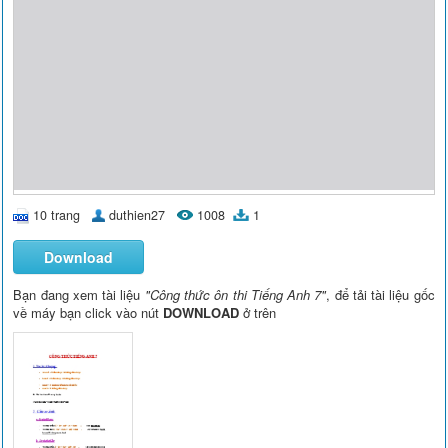
10 trang
duthien27
1008
1
Download
Bạn đang xem tài liệu
"Công thức ôn thi Tiếng Anh 7"
, để tải tài liệu gốc
về máy bạn click vào nút
DOWNLOAD
ở trên