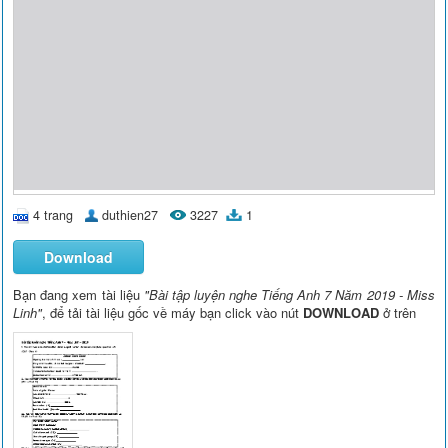
4 trang
duthien27
3227
1
Download
Bạn đang xem tài liệu
"Bài tập luyện nghe Tiếng Anh 7 Năm 2019 - Miss
Linh"
, để tải tài liệu gốc về máy bạn click vào nút
DOWNLOAD
ở trên