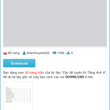
85 trang
khanhhuyenbt22
1006
5
Download
Bạn đang xem
20 trang mẫu
của tài liệu
"Các đề luyện thi Tiếng Anh 9"
,
để tải tài liệu gốc về máy bạn click vào nút
DOWNLOAD
ở trên