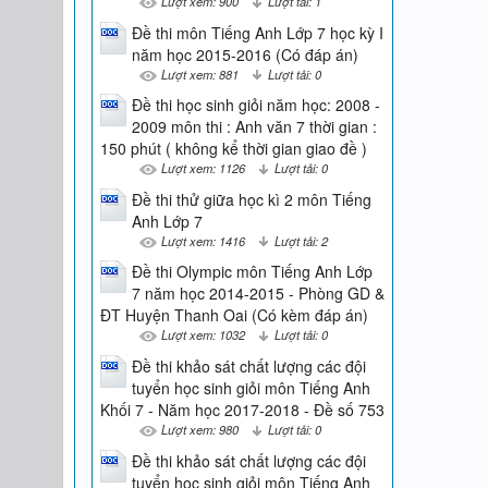
Lượt xem: 900
Lượt tải: 1
Đề thi môn Tiếng Anh Lớp 7 học kỳ I
năm học 2015-2016 (Có đáp án)
Lượt xem: 881
Lượt tải: 0
Đề thi học sinh giỏi năm học: 2008 -
2009 môn thi : Anh văn 7 thời gian :
150 phút ( không kể thời gian giao đề )
Lượt xem: 1126
Lượt tải: 0
Đề thi thử giữa học kì 2 môn Tiếng
Anh Lớp 7
Lượt xem: 1416
Lượt tải: 2
Đề thi Olympic môn Tiếng Anh Lớp
7 năm học 2014-2015 - Phòng GD &
ĐT Huyện Thanh Oai (Có kèm đáp án)
Lượt xem: 1032
Lượt tải: 0
Đề thi khảo sát chất lượng các đội
tuyển học sinh giỏi môn Tiếng Anh
Khối 7 - Năm học 2017-2018 - Đề số 753
Lượt xem: 980
Lượt tải: 0
Đề thi khảo sát chất lượng các đội
tuyển học sinh giỏi môn Tiếng Anh