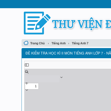
›
›
Trang Chủ
Tiếng Anh
Tiếng Anh 7
ĐỀ KIỂM TRA HỌC KÌ II MÔN TIẾNG ANH LỚP 7 - 