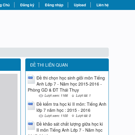
g Chủ
Đăng ký
Đăng nhập
Upload
Liên hệ
ĐỀ THI LIÊN QUAN
Đề thi chọn học sinh giỏi môn Tiếng
Anh Lớp 7 - Năm học 2015-2016 -
Phòng GD & ĐT Thái Thụy
Lượt xem: 1166
Lượt tải: 1
Đề kiểm tra học kì II môn: Tiếng Anh
lớp 7 năm học : 2015 - 2016
Lượt xem: 1100
Lượt tải: 0
Đề khảo sát chất lượng giữa học kì
II môn Tiếng Anh Lớp 7 - Năm học