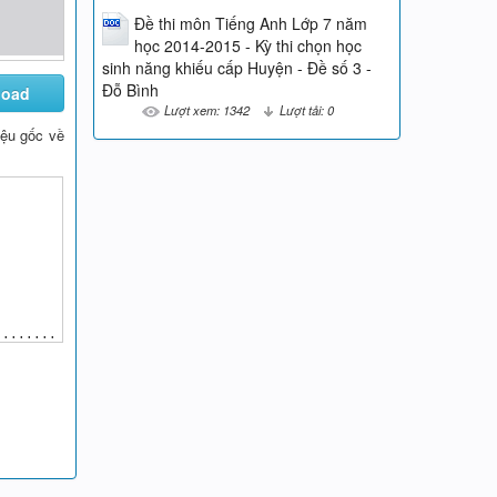
Đề thi môn Tiếng Anh Lớp 7 năm
học 2014-2015 - Kỳ thi chọn học
sinh năng khiếu cấp Huyện - Đề số 3 -
Đỗ Bình
load
Lượt xem: 1342
Lượt tải: 0
liệu gốc về
..........
