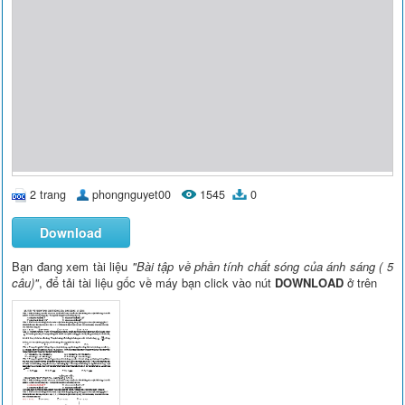
2 trang
phongnguyet00
1545
0
Download
Bạn đang xem tài liệu
"Bài tập về phần tính chất sóng của ánh sáng ( 5
câu)"
, để tải tài liệu gốc về máy bạn click vào nút
DOWNLOAD
ở trên