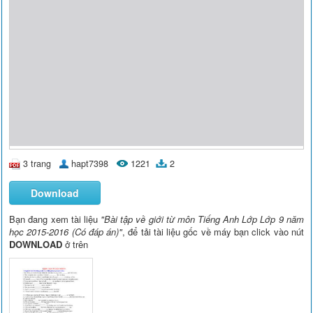
3 trang
hapt7398
1221
2
Download
Bạn đang xem tài liệu
"Bài tập về giới từ môn Tiếng Anh Lớp Lớp 9 năm
học 2015-2016 (Có đáp án)"
, để tải tài liệu gốc về máy bạn click vào nút
DOWNLOAD
ở trên