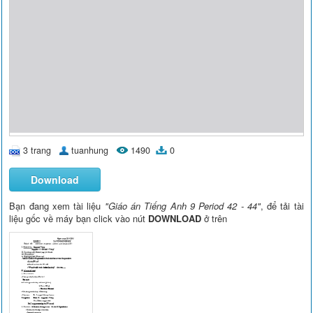
3 trang
tuanhung
1490
0
Download
Bạn đang xem tài liệu
"Giáo án Tiếng Anh 9 Period 42 - 44"
, để tải tài
liệu gốc về máy bạn click vào nút
DOWNLOAD
ở trên