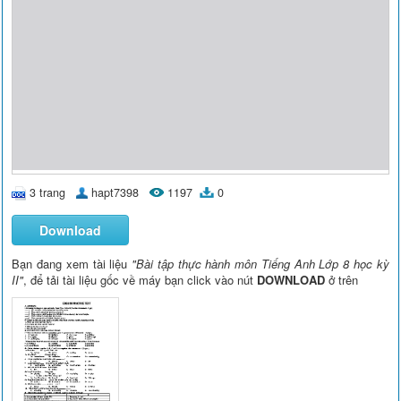
3 trang
hapt7398
1197
0
Download
Bạn đang xem tài liệu
"Bài tập thực hành môn Tiếng Anh Lớp 8 học kỳ
II"
, để tải tài liệu gốc về máy bạn click vào nút
DOWNLOAD
ở trên