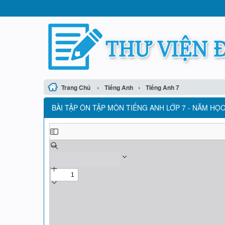
›
›
Trang Chủ
Tiếng Anh
Tiếng Anh 7
BÀI TẬP ÔN TẬP MÔN TIẾNG ANH LỚP 7 - NĂM HỌC 2