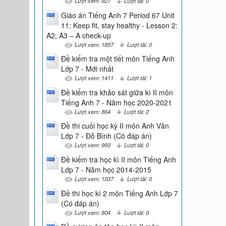
Lượt xem: 927
Lượt tải: 0
Giáo án Tiếng Anh 7 Period 67 Unit
11: Keep fit, stay healthy - Lesson 2:
A2, A3 – A check-up
Lượt xem: 1857
Lượt tải: 0
Đề kiểm tra một tiết môn Tiếng Anh
Lớp 7 - Mới nhất
Lượt xem: 1411
Lượt tải: 1
Đề kiểm tra khảo sát giữa kì II môn
Tiếng Anh 7 - Năm học 2020-2021
Lượt xem: 864
Lượt tải: 2
Đề thi cuối học kỳ II môn Anh Văn
Lớp 7 - Đỗ Bình (Có đáp án)
Lượt xem: 993
Lượt tải: 0
Đề kiểm tra học kì II môn Tiếng Anh
Lớp 7 - Năm học 2014-2015
Lượt xem: 1037
Lượt tải: 0
Đề thi học kì 2 môn Tiếng Anh Lớp 7
(Có đáp án)
Lượt xem: 804
Lượt tải: 0