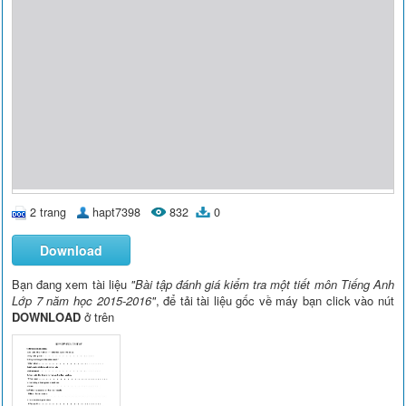
2 trang
hapt7398
832
0
Download
Bạn đang xem tài liệu
"Bài tập đánh giá kiểm tra một tiết môn Tiếng Anh
Lớp 7 năm học 2015-2016"
, để tải tài liệu gốc về máy bạn click vào nút
DOWNLOAD
ở trên