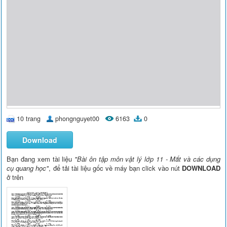
10 trang
phongnguyet00
6163
0
Download
Bạn đang xem tài liệu
"Bài ôn tập môn vật lý lớp 11 - Mắt và các dụng
cụ quang học"
, để tải tài liệu gốc về máy bạn click vào nút
DOWNLOAD
ở trên