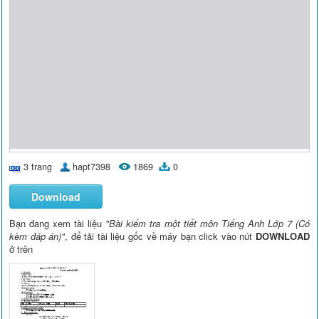
3 trang
hapt7398
1869
0
Download
Bạn đang xem tài liệu
"Bài kiểm tra một tiết môn Tiếng Anh Lớp 7 (Có
kèm đáp án)"
, để tải tài liệu gốc về máy bạn click vào nút
DOWNLOAD
ở trên